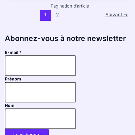
Pagination d’article
1
2
Suivant
→
Abonnez-vous à notre newsletter
E-mail
*
Prénom
Nom