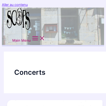
Aller au contenu
Main Menu
Concerts