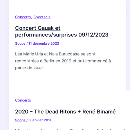
,
Concerts
Spectacle
Concert Gauak et
performances/surprises 09/12/2023
Scops
/
11 décembre 2023
Lea Marie Uria et Naia Burucoase se sont
rencontrées à Berlin en 2019 et ont commencé à
parler de jouer
Concerts
2020 – The Dead Ritons + René Binamé
Scops
/
6 janvier 2020