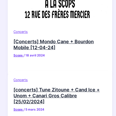
Concerts
[Concerts] Mondo Cane + Bourdon
Mobile [12-04-24]
Scops
/
18 avril 2024
Concerts
[concerts] Tune Zitoune + Cand Ice +
Unom + Canari Gros Calibre
[25/02/2024]
Scops
/
5 mars 2024