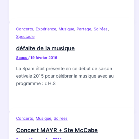
,
,
,
,
,
Concerts
Expérience
Musique
Partage
Soirées
Spectacle
défaite de la musique
Scops
/
19 février 2016
La Spam était présente en ce début de saison
estivale 2015 pour célébrer la musique avec au
programme : « H.S
,
,
Concerts
Musique
Soirées
Concert MAYR + Ste McCabe