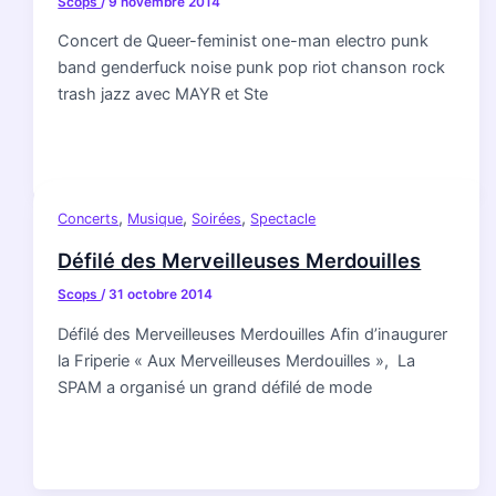
Scops
/
9 novembre 2014
Concert de Queer-feminist one-man electro punk
band genderfuck noise punk pop riot chanson rock
trash jazz avec MAYR et Ste
,
,
,
Concerts
Musique
Soirées
Spectacle
Défilé des Merveilleuses Merdouilles
Scops
/
31 octobre 2014
Défilé des Merveilleuses Merdouilles Afin d’inaugurer
la Friperie « Aux Merveilleuses Merdouilles », La
SPAM a organisé un grand défilé de mode