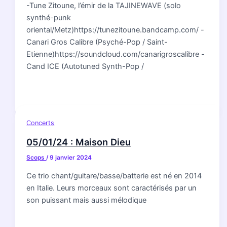
-Tune Zitoune, l’émir de la TAJINEWAVE (solo
synthé-punk
oriental/Metz)https://tunezitoune.bandcamp.com/ -
Canari Gros Calibre (Psyché-Pop / Saint-
Etienne)https://soundcloud.com/canarigroscalibre -
Cand ICE (Autotuned Synth-Pop /
Concerts
05/01/24 : Maison Dieu
Scops
/
9 janvier 2024
Ce trio chant/guitare/basse/batterie est né en 2014
en Italie. Leurs morceaux sont caractérisés par un
son puissant mais aussi mélodique