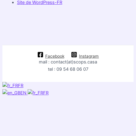
Site de WordPress-FR
Facebook
Instagram
mail : contact(at)scops.casa
tel : 09 54 68 06 07
FR
EN
FR