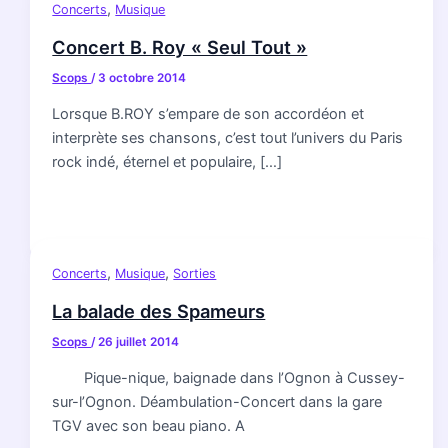
,
Concerts
Musique
Concert B. Roy « Seul Tout »
Scops
/
3 octobre 2014
Lorsque B.ROY s’empare de son accordéon et
interprète ses chansons, c’est tout l’univers du Paris
rock indé, éternel et populaire, […]
,
,
Concerts
Musique
Sorties
La balade des Spameurs
Scops
/
26 juillet 2014
Pique-nique, baignade dans l’Ognon à Cussey-
sur-l’Ognon. Déambulation-Concert dans la gare
TGV avec son beau piano. A