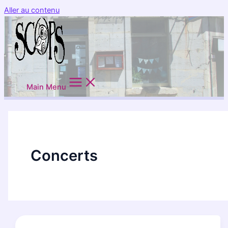
Aller au contenu
Main Menu
Concerts