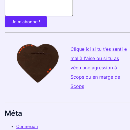
Clique ici si tu t'es senti⋅e
mal à l'aise ou si tu as
vécu une agression à
Scops ou en marge de
Scops
Méta
Connexion