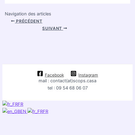
Navigation des articles
PRÉCÉDENT
SUIVANT
Facebook
Instagram
mail : contact(at)scops.casa
tel : 09 54 68 06 07
FR
EN
FR