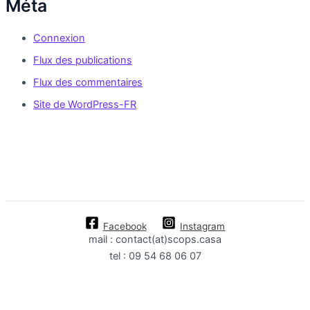
Méta
Connexion
Flux des publications
Flux des commentaires
Site de WordPress-FR
Facebook
Instagram
mail : contact(at)scops.casa
tel : 09 54 68 06 07
FR