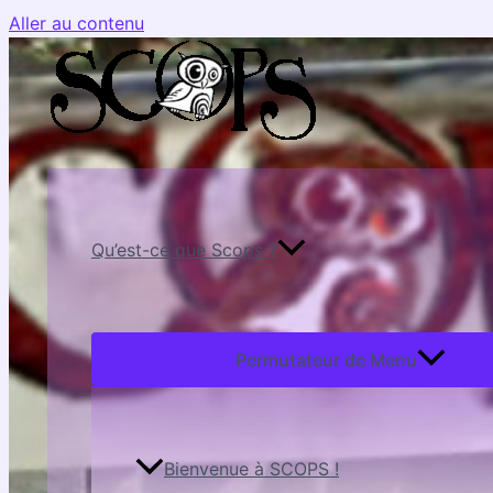
Aller au contenu
Qu’est-ce que Scops ?
Permutateur de Menu
Bienvenue à SCOPS !