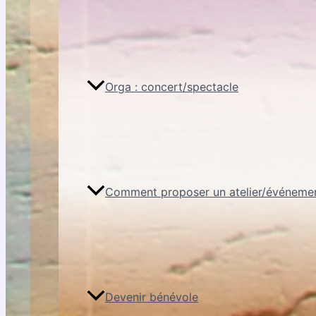
Orga : concert/spectacle
Comment proposer un atelier/événeme
Devenir bénévole