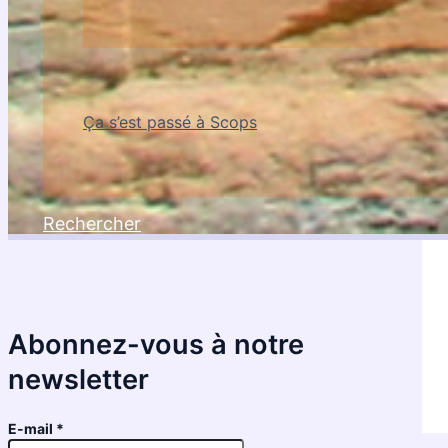
Ça s’est passé à Scops
Rechercher
Abonnez-vous à notre
newsletter
E-mail
*