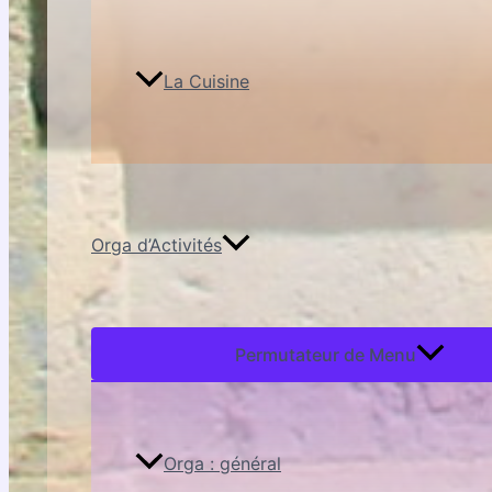
La Cuisine
Orga d’Activités
Permutateur de Menu
Orga : général