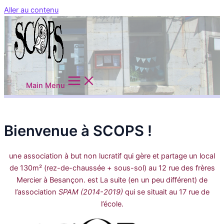
Aller au contenu
Main Menu
Bienvenue à SCOPS !
une association à but non lucratif qui gère et partage un local
de 130m² (rez-de-chaussée + sous-sol) au 12 rue des frères
Mercier à Besançon.
est La suite (en un peu différent) de
l’association
SPAM (2014-2019)
qui se situait au 17 rue de
l’école.