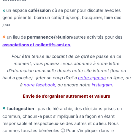
×
un espace
café/salon
où se poser pour discuter avec les
gens présents, boire un café/thé/sirop, bouquiner, faire des
jeux.
×
un lieu de
permanence/réunion
/autres activités pour des
associations et collectifs ami.es.
Pour être tenu.e au courant de ce qu’il se passe en ce
moment, vous pouvez :
vous abonnez à notre lettre
d’information mensuelle depuis notre site internet {tout en
haut à gauche}, jeter un coup d’œil à
notre agenda
en ligne, ou
à
notre facebook,
ou encore notre
instagram
.
Envie de s’organiser autrement et valeurs
×
l’
autogestion
: pas de hiérarchie, des décisions prises en
commun, chacun-e peut s’impliquer à sa façon en étant
responsable et respectueux⋅se des autres et du lieu. Nous
sommes tous.tes bénévoles 🙂 Pour s’impliquer dans le