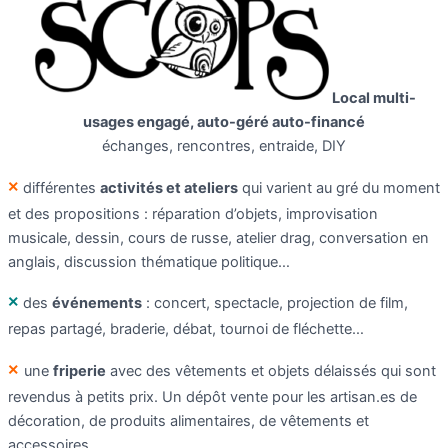
Local multi-
usages engagé, auto-géré auto-financé
échanges, rencontres, entraide, DIY
×
différentes
activités et ateliers
qui varient au gré du moment
et des propositions : réparation d’objets, improvisation
musicale, dessin, cours de russe, atelier drag, conversation en
anglais, discussion thématique politique…
×
des
événements
: concert, spectacle, projection de film,
repas partagé, braderie, débat, tournoi de fléchette…
×
une
friperie
avec des vêtements et objets délaissés qui sont
revendus à petits prix. Un dépôt vente pour les artisan.es de
décoration, de produits alimentaires, de vêtements et
accessoires.