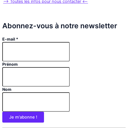
–> Toutes les infos pour nous contacter <–
Abonnez-vous à notre newsletter
E-mail
*
Prénom
Nom